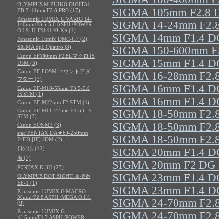
OLYMPUS M.ZUIKO DIGITAL
SIGMA 105mm F2.8 
ED 7-14mm F2.8 PRO (17)
Panasonic LUMIX G VARIO 14-
SIGMA 14-24mm F2.8
140mm/F3.5-5.6 ASPH./POWER
O.I.S. H-FS14140-KA (1)
SIGMA 14mm F1.4 DG
Panasonic Lumix DMC-G7 (2)
SIGMA dp0 Quattro (8)
SIGMA 150-600mm F5-
Canon EF100mm F2.8Lマクロ IS
SIGMA 15mm F1.4 D
USM (3)
Canon EF-EOSM マウントアダ
SIGMA 16-28mm F2.8
プター (3)
SIGMA 16mm F1.4 DC
Canon EF-M18-55mm F3.5-5.6
IS STM (1)
SIGMA 16mm F1.4 DC 
Canon EF-M22mm F2 STM (1)
Canon EF-M11-22mm F4-5.6 IS
SIGMA 18-50mm F2.8
STM (3)
SIGMA 18-50mm F2.8
Canon EOS M3 (3)
smc PENTAX DA★60-250mm
SIGMA 18-50mm F2.8 
F4ED [IF] SDM (2)
日の出 (12)
SIGMA 20mm F1.4 DG
海 (7)
SIGMA 20mm F2 DG D
PENTAX K-3II (25)
SIGMA 23mm F1.4 DC
OLYMPUS DOT SIGHT 照準器
EE-1 (1)
SIGMA 23mm F1.4 DC
Panasonic LUMIX G MACRO
30mm/F2.8 ASPH./MEGA O.I.S.
SIGMA 24-70mm F2.8 
(9)
Panasonic LUMIX G
SIGMA 24-70mm F2.8
42.5mm/F1.7 ASPH./POWER