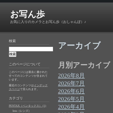
お写ん歩
お気に入りのカメラとお写ん歩（おしゃんぽ）♪
検索
アーカイブ
月別アーカイブ
このページについて
このページには過去に書かれた
2026年8月
すべてのコンテンツが含まれて
います。
2026年7月
最近のコンテンツは
インデック
スページ
で見られます。
2026年6月
2026年5月
カテゴリ
2026年4月
PENTAX（ペンタックス） (1)
lens（レンズ）