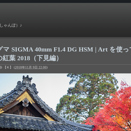
しゃんぽ）♪
マ SIGMA 40mm F1.4 DG HSM | Art
紅葉 2018（下見編）
歩 【Ｋ】
(
2018年11月 9日 22:00
)