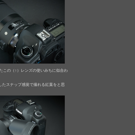
たこの（↑）レンズの使いみちに似合わ
したスナップ感覚で撮れる紅葉をと思