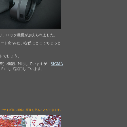
り、ロック機構が加えられました。
ード命"みたいな僕にとってちょっと
トでしょう。
差）機能に対応していますが、
SIGMA
ＦＦにして試用しています。
一部リサイズ無し等倍）画像を見ることができます。