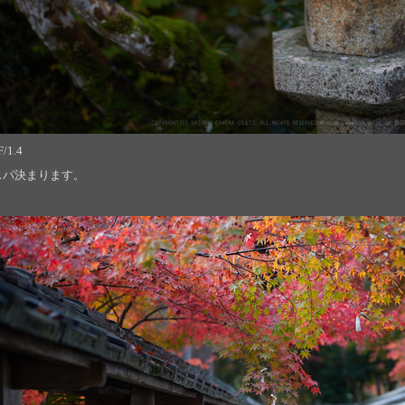
/1.4
スパ決まります。