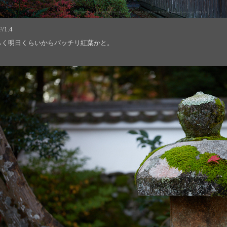
/1.4
らく明日くらいからバッチリ紅葉かと。