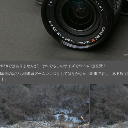
f/2.8ではありませんが、それでもこのサイズでf/2.8-4.0は立派！
開放側の写りも標準系ズームレンズとしてはなかなか上出来ですし、ある程度
ます。