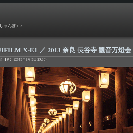
しゃんぽ）♪
JIFILM X-E1 ／ 2013 奈良 長谷寺 観音万燈会
歩 【Ｋ】
(
2013年1月 3日 23:00
)