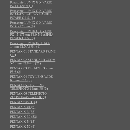
Panasonic LUMIX G X VARIO
PZ 14-42mm (1)
Panasonic LUMIX G X VARIO
PZ 14-42mm/F3.5-5.6 ASPH./
POWER O.I.S. (6)
Panasonic LUMIX G X VARIO
PZ 45-175mm (6)
Panasonic LUMIX G X VARIO
PZ 45-175mm F4.0-5.6 ASPH./
POWER O.I.S. (5)
Panasonic LUMIX H-H014 G
14mm F2.5 ASPH. (1)
PENTAX 01 STANDARD PRIME
(17)
PENTAX 02 STANDARD ZOOM
5-15mm F2.8-4.5 (21)
PENTAX 03 FISH-EYE 3.2mm
F5.6 (2)
PENTAX 04 TOY LENS WIDE
6.3mm F7.1 (3)
PENTAX 05 TOY LENS
TELEPHOTO 18mm F8 (3)
PENTAX 06 TELEPHOTO
ZOOM 15-45mm F2.8 (9)
PENTAX 645 D (6)
PENTAX K-01 (6)
PENTAX K-3 (55)
PENTAX K-30 (53)
PENTAX K-5 (15)
PENTAX K-50 (8)