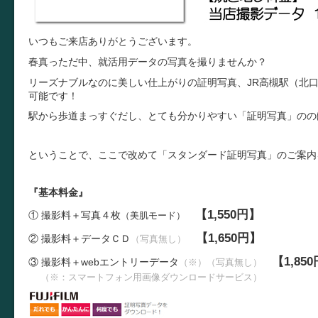
いつもご来店ありがとうございます。
春真っただ中、就活用データの写真を撮りませんか？
リーズナブルなのに美しい仕上がりの証明写真、
JR高槻駅（北
可能です！
駅から歩道まっすぐだし、とても分かりやすい「証明写真」のの
ということで、ここで改めて「スタンダード証明写真」のご案内
『基本料金』
【1,550円】
① 撮影料＋写真４枚
（美肌モード）
【1,650円】
② 撮影料＋データＣＤ
（写真無し）
【1,85
③ 撮影料＋
webエントリーデータ
（※）（写真無し）
（※：スマートフォン用画像ダウンロードサービス）