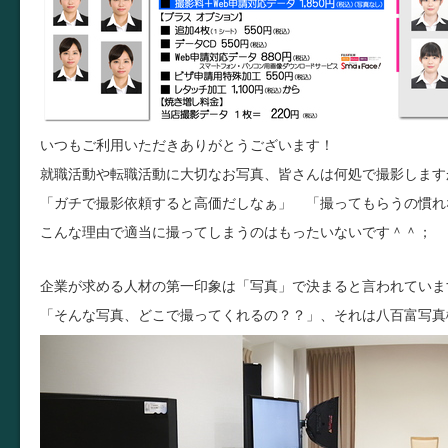
いつもご利用いただきありがとうございます！
就職活動や転職活動に大切なお写真、皆さんは何処で撮影しま
「ガチで撮影依頼すると高価だしなぁ」 「撮ってもらうの慣れ
こんな理由で適当に撮ってしまうのはもったいないです＾＾；
企業が求める人材の第一印象は「写真」で決まると言われていま
「そんな写真、どこで撮ってくれるの？？」、それは八百富写真