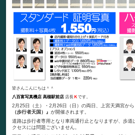
皆さんこんにちは＾＾
八百富写真機店
高槻駅前店
店長
Ｋ
です。
2月25日（土）・2月26日（日）の両日、上宮天満宮か
（歩行者天国）』
が開催されます。
道路は歩行者専用となり車両通行止となりますが、歩道
クセスには問題ございません。