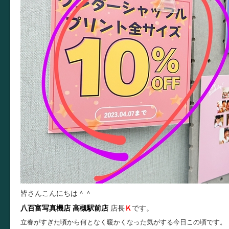
皆さんこんにちは＾＾
八百富写真機店
高槻駅前店
店長
Ｋ
です。
立春がすぎた頃から何となく暖かくなった気がする今日この頃です。