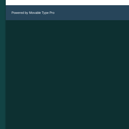
Powered by
Movable Type Pro