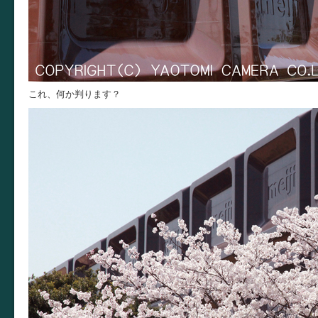
これ、何か判ります？