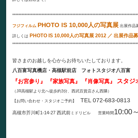
*********************************************************************************
PHOTO IS 10,000人の写真展
フジフィルム
出展作品
PHOTO IS 10,000人の写真展 2012 ／ 出展
詳しくは
*********************************************************************************
皆さまのお越しを心からお待ちいたしております。
八百富写真機店・高槻駅前店 フォトスタジオ八百富
スタジ
『お宮参り』 『家族写真』 『肖像写真』
（JR高槻駅より北へ徒歩約3分、西武百貨店さん西隣）
TEL 072-683-0813
【お問い合わせ・スタジオご予約】
10:00～
高槻市芥川町1-14-27
西武前
ミドリビル
営業時間