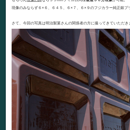
現像のみならず６×６、６４５、６×７、６×９のフジカラー純正銀プ
さて、今回の写真は明治製菓さんの関係者の方に撮ってきていただき