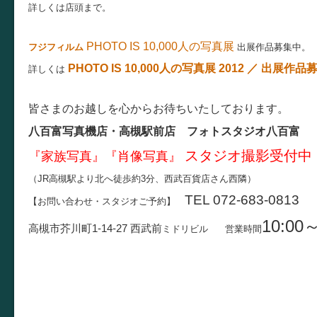
詳しくは店頭まで。
PHOTO IS 10,000人の写真展
フジフィルム
出展作品募集中。
PHOTO IS 10,000人の写真展 2012 ／ 出展
詳しくは
皆さまのお越しを心からお待ちいたしております。
八百富写真機店・高槻駅前店 フォトスタジオ八百富
スタジオ撮影受付中
『家族写真』『肖像写真』
（JR高槻駅より北へ徒歩約3分、西武百貨店さん西隣）
TEL 072-683-0813
【お問い合わせ・スタジオご予約】
10:00～
高槻市芥川町1-14-27
西武前
ミドリビル
営業時間