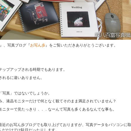
』、写真ブログ『
お写ん歩
』をご覧いただきありがとうございます。
テップアップされる時期でもあります。
されるに違いありません。
「写真」ではないでしょうか。
み、液晶モニターだけで何となく観てそのまま満足されていません？
モニターで見たっきり．．．なーんて写真も多くあるなんてな事も。
最近のお写ん歩ブログでも取り上げておりますが、写真データをパソコンに
んだだけでは駄目だったりします。