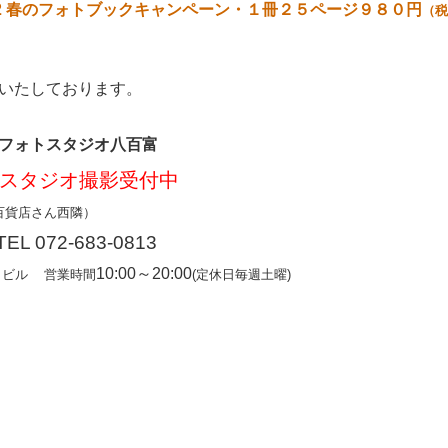
12 春のフォトブックキャンペーン・１冊２５ページ９８０円
（税
いたしております。
フォトスタジオ八百富
スタジオ撮影受付中
百貨店さん西隣）
TEL 072-683-0813
10:00～20:00
リビル
営業時間
(定休日毎週土曜)