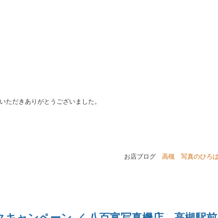
いただきありがとうございました。
ブログ
高槻 写真のひ
ックキャンペーン ／ 八百富写真機店 高槻駅