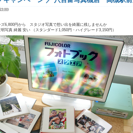
3:00
)
ーズ6,800円から スタジオ写真で想い出を綺麗に残しませんか
写真 綺麗 安い （スタンダード1,050円・ハイグレード3,150円）