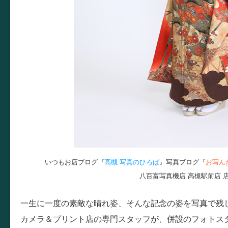
いつもお店ブログ『
高槻 写真のひろば
』写真ブログ『
お写ん
八百富写真機店 高槻駅前店 
一生に一度の素敵な晴れ姿、そんな記念の姿を写真で残
カメラ＆プリント店の専門スタッフが、併設のフォトス