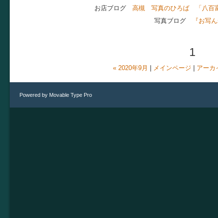
お店ブログ
高槻 写真のひろば 「八百
写真ブログ
『お写ん
1
« 2020年9月
|
メインページ
|
アーカ
Powered by
Movable Type Pro