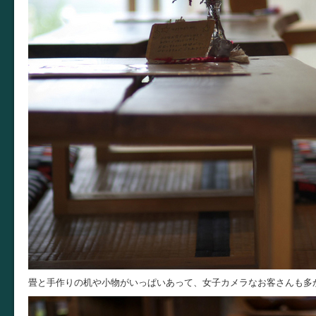
畳と手作りの机や小物がいっぱいあって、女子カメラなお客さんも多