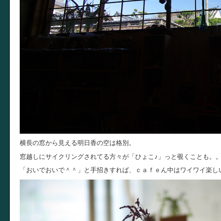
横長の窓から見える明日香の空は格別。
窓越しにサイクリングされてる方々が「ひょこ♪」っと覗くことも。
「おいでおいで＾＾」と手招きすれば、ｃａｆｅん中はワイワイ楽し