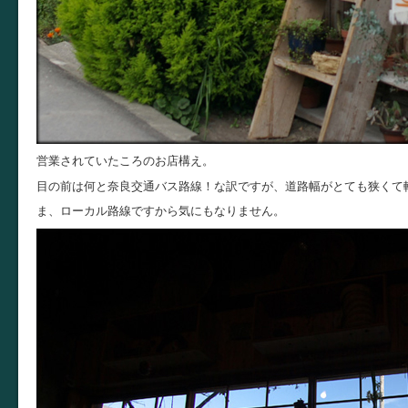
営業されていたころのお店構え。
目の前は何と奈良交通バス路線！な訳ですが、道路幅がとても狭くて
ま、ローカル路線ですから気にもなりません。