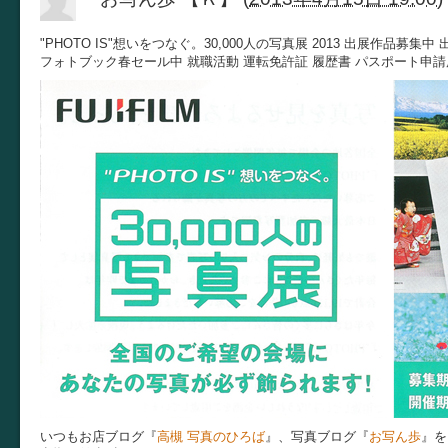
"PHOTO IS"想いをつなぐ。30,000人の写真展 2013 出展作品
フォトブック春セール中 就職活動 運転免許証 履歴書 パスポート申請用
いつもお店ブログ『
高槻 写真のひろば
』、写真ブログ『
お写ん歩
』を