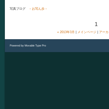
写真ブログ
－お写ん歩－
1
« 2013年3月
|
メインページ
|
アーカ
Powered by
Movable Type Pro