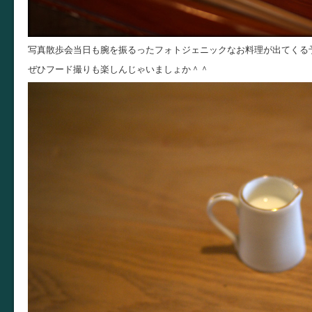
写真散歩会当日も腕を振るったフォトジェニックなお料理が出てくる
ぜひフード撮りも楽しんじゃいましょか＾＾