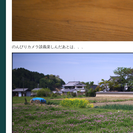
のんびりカメラ談義楽しんだあとは、、、