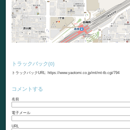
トラックバック(0)
トラックバックURL: https://www.yaotomi.co.jp/mt/mt-tb.cgi/794
コメントする
名前
電子メール
URL