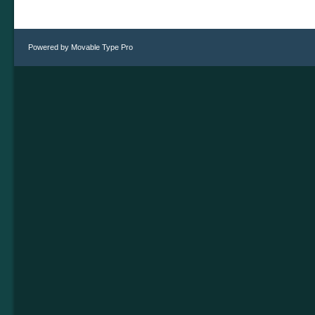
Powered by
Movable Type Pro