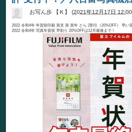
お写ん歩 【Ｋ】
(
2021年12月17日 12:00
2022 令和4年 年賀状印刷 寅支 寅 寅年 とら 2割引（20%OFF） 
2022 令和4年 写真年賀状 早割り 20%OFFは12月最後まで！