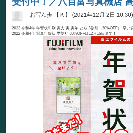
受付中！／八百富写真機店 
お写ん歩 【Ｋ】
(
2021年12月 2日 10:30
)
2022 令和4年 年賀状印刷 寅支 寅 寅年 とら 3割引（30%OFF） 
2022 令和4年 写真年賀状 早割り 30%OFFは12月15日まで！