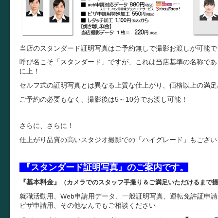
当店のスタンダード証明写真はご予約無しで撮影お渡しが可能で
呼び名こそ「スタンダード」ですが、これは当店基準の名称であ
に上！
セルフ式の証明写真とは異なる上質な仕上がり、価格以上の満足
ご予約の必要もなく、撮影後は5～10分でお渡し可能！
さらに、さらに！
仕上がり品質の高いスタジオ撮影での「ハイグレード」もござい
『スタンダード証明写真』のご案内です。
『基本料金』
（カメラでのスタッフ手撮り＆ご満足いただけるまで撮
就職活動用、Web申請用データ、一般証明写真、運転免許証申
ビザ申請用、その他なんでもご相談ください