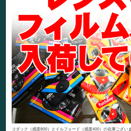
コダック（感度800）とイルフォード（感度400）の在庫ござい