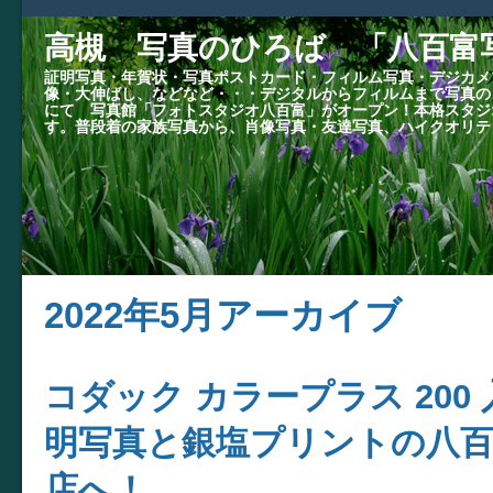
高槻 写真のひろば 「八百富
証明写真・年賀状・写真ポストカード・フィルム写真・デジカメ
像・大伸ばし、などなど・・・デジタルからフィルムまで写真の
にて 写真館「フォトスタジオ八百富」がオープン！本格スタジ
す。普段着の家族写真から、肖像写真・友達写真、ハイクオリテ
2022年5月アーカイブ
コダック カラープラス 200
明写真と銀塩プリントの八百
店へ！