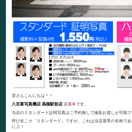
皆さんこんにちは＾＾
八百富写真機店
高槻駅前店
店長
Ｋ
です。
当店のスタンダード証明写真はご予約無しで撮影お渡しが可能で
呼び名こそ「スタンダード」ですが、これは当店基準の名称であ
に上！