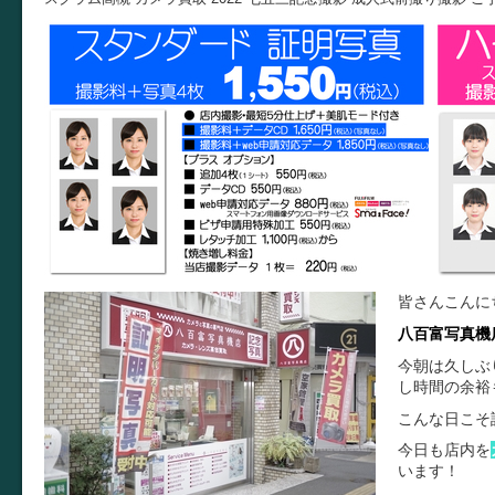
皆さんこんに
八百富写真機
今朝は久しぶ
し時間の余裕
こんな日こそ
今日も店内を
います！