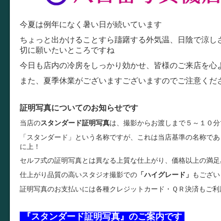
今夏は例年になく暑い日が続いています
ちょっと出かけることすら躊躇する外気温、日陰で涼し
切に願いたいところですね
今日も店内の冷房をしっかり効かせ、皆様のご来店を心
また、夏季休業がございますございますのでご注意くだ
証明写真についてのお知らせです
当店の
スタンダード証明写真
は、撮影からお渡しまで５～１０分
「スタンダード」という名称ですが、これは当店基準の名称であ
に上！
セルフ式の証明写真とは異なる上質な仕上がり、価格以上の満足
仕上がり品質の高いスタジオ撮影での
「ハイグレード」
もござい
証明写真のお支払いには各種クレジットカード・ＱＲ決済もご利
『スタンダード証明写真』のご案内です