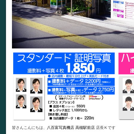
皆さんこんにちは、
八百富写真機店
高槻駅前店
店長Ｋです