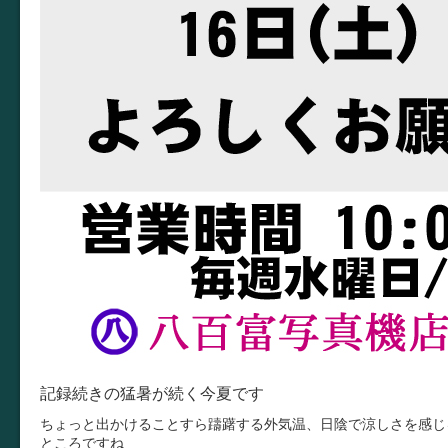
記録続きの猛暑が続く今夏です
ちょっと出かけることすら躊躇する外気温、日陰で涼しさを感じ
ところですね