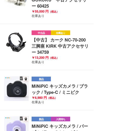
ー 60425
￥55,000 円
（税込）
在庫あり
中古品
在庫あり
【中古】 カーク NC-70-200
三脚座 KIRK 中古アクセサリ
ー 34759
￥13,200 円
（税込）
在庫あり
新品
MiNiPiC キッズカメラ / ブラ
ック / Type-C / ミニピク
￥6,980 円
（税込）
在庫あり
新品
入荷待ち
MiNiPiC キッズカメラ / パー