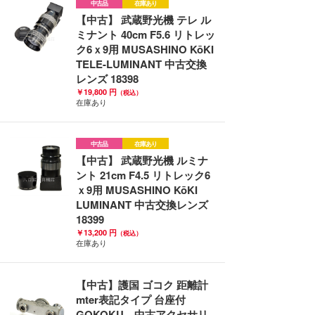
中古品
在庫あり
【中古】 武蔵野光機 テレ ル
ミナント 40cm F5.6 リトレッ
ク6ｘ9用 MUSASHINO KōKI
TELE-LUMINANT 中古交換
レンズ 18398
￥19,800 円
（税込）
在庫あり
中古品
在庫あり
【中古】 武蔵野光機 ルミナ
ント 21cm F4.5 リトレック6
ｘ9用 MUSASHINO KōKI
LUMINANT 中古交換レンズ
18399
￥13,200 円
（税込）
在庫あり
【中古】護国 ゴコク 距離計
mter表記タイプ 台座付
GOKOKU 中古アクセサリ