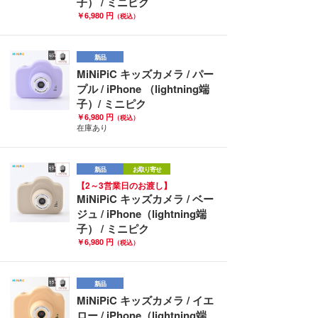
子） / ミニピク
￥6,980 円
（税込）
新品
MiNiPiC キッズカメラ / パー
プル / iPhone （lightning端
子）/ ミニピク
￥6,980 円
（税込）
在庫あり
新品
お取り寄せ
【2～3営業日のお渡し】
MiNiPiC キッズカメラ / ベー
ジュ / iPhone（lightning端
子） / ミニピク
￥6,980 円
（税込）
新品
MiNiPiC キッズカメラ / イエ
ロー / iPhone（lightning端