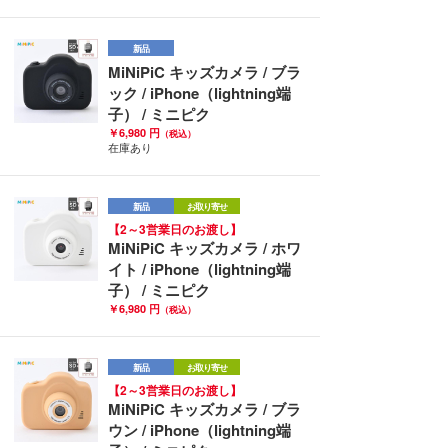
新品
MiNiPiC キッズカメラ / ブラ
ック / iPhone（lightning端
子） / ミニピク
￥6,980 円
（税込）
在庫あり
新品
お取り寄せ
【2～3営業日のお渡し】
MiNiPiC キッズカメラ / ホワ
イト / iPhone（lightning端
子） / ミニピク
￥6,980 円
（税込）
新品
お取り寄せ
【2～3営業日のお渡し】
MiNiPiC キッズカメラ / ブラ
ウン / iPhone（lightning端