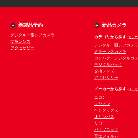
新製品予約
新品カメラ
デジタル一眼レフカメラ
カテゴリから探す
(カテゴ
交換レンズ
デジタル一眼レフカメ
アクセサリー
ミラーレスカメラ
コンパクトデジタルカ
デジタルバック
交換レンズ
アクセサリー
メーカーから探す
(メーカ
ニコン
キヤノン
ペンタックス
オリンパス
リコー
パナソニック
富士フィルム