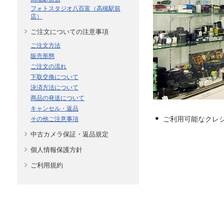
フォトスタジオ八百富（高槻駅前
店）
ご注文についての注意事項
ご注文方法
販売形態
ご注文の流れ
下取交換について
決済方法について
商品の発送について
キャンセル・返品
ご利用可能なクレ
その他ご注意事項
中古カメラ保証・返品規定
個人情報保護方針
ご利用規約