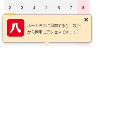
2
3
4
5
6
7
8
9
10
11
12
13
14
15
ホーム画面に追加すると、次回
16
17
18
19
20
21
22
から簡単にアクセスできます。
23
24
25
26
27
28
29
30
31
2026年9月の定休日
日
月
火
水
木
金
土
1
2
3
4
5
6
7
8
9
10
11
12
13
14
15
16
17
18
19
20
21
22
23
24
25
26