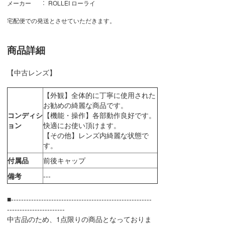
メーカー
ROLLEI ローライ
宅配便での発送とさせていただきます。
商品詳細
【中古レンズ】
【外観】全体的に丁寧に使用された
お勧めの綺麗な商品です。
コンディシ
【機能・操作】各部動作良好です。
ョン
快適にお使い頂けます。
【その他】レンズ内綺麗な状態で
す。
付属品
前後キャップ
備考
---
■--------------------------------------------------------
-----------------------
中古品のため、1点限りの商品となっておりま