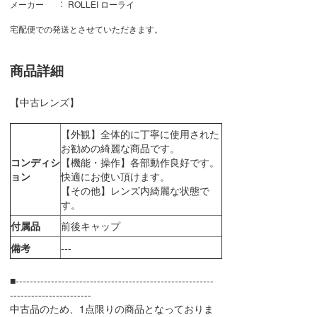
メーカー
ROLLEI ローライ
宅配便での発送とさせていただきます。
商品詳細
【中古レンズ】
【外観】全体的に丁寧に使用された
お勧めの綺麗な商品です。
コンディシ
【機能・操作】各部動作良好です。
ョン
快適にお使い頂けます。
【その他】レンズ内綺麗な状態で
す。
付属品
前後キャップ
備考
---
■--------------------------------------------------------
-----------------------
中古品のため、1点限りの商品となっておりま