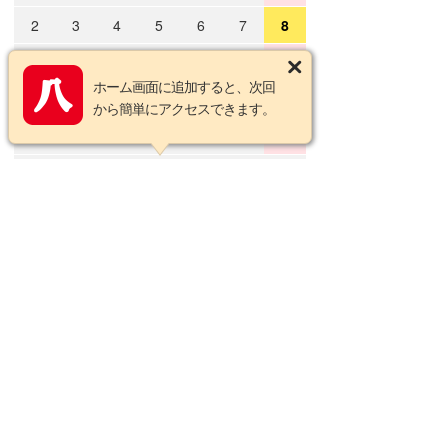
2
3
4
5
6
7
8
9
10
11
12
13
14
15
ホーム画面に追加すると、次回
16
17
18
19
20
21
22
から簡単にアクセスできます。
23
24
25
26
27
28
29
30
31
2026年9月の定休日
日
月
火
水
木
金
土
1
2
3
4
5
6
7
8
9
10
11
12
13
14
15
16
17
18
19
20
21
22
23
24
25
26