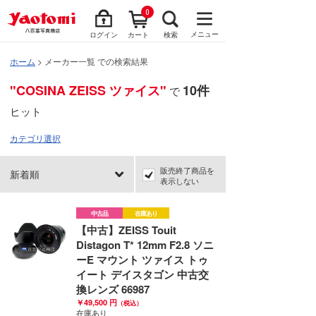
0
メニュー
ログイン
カート
検索
ホーム
> メーカー一覧 での検索結果
"COSINA ZEISS ツァイス"
10件
で
ヒット
カテゴリ選択
販売終了商品を
新着順
表示しない
中古品
在庫あり
【中古】ZEISS Touit
Distagon T* 12mm F2.8 ソニ
ーE マウント ツァイス トゥ
イート デイスタゴン 中古交
換レンズ 66987
￥49,500 円
（税込）
在庫あり