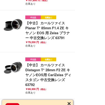
￥107,800 円
（税込）
在庫あり
中古品
在庫あり
【中古】 カールツァイス
Planar T* 85mm F1.4 ZE キ
ヤノン EOS 用 Zeiss プラナ
ー 中古交換レンズ 63791
￥79,200 円
（税込）
在庫あり
中古品
在庫あり
【中古】 カールツァイス
Distagon T* 28mm F2 ZE キ
ヤノンEOS用 CarlZeiss ディ
スタゴン 中古交換レンズ
63792
￥69,300 円
（税込）
在庫あり