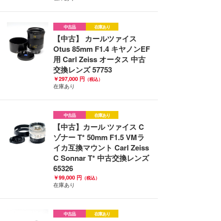
中古品
在庫あり
【中古】 カールツァイス
Otus 85mm F1.4 キヤノンEF
用 Carl Zeiss オータス 中古
交換レンズ 57753
￥297,000 円
（税込）
在庫あり
中古品
在庫あり
【中古】カール ツァイス C
ゾナー T* 50mm F1.5 VMラ
イカ互換マウント Carl Zeiss
C Sonnar T* 中古交換レンズ
65326
￥99,000 円
（税込）
在庫あり
中古品
在庫あり