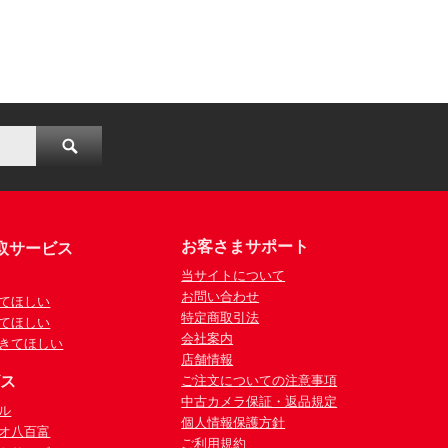
お客さまサポート
取サービス
当サイトについて
お問い合わせ
てほしい
特定商取引法
てほしい
会社案内
きてほしい
店舗情報
ビス
ご注文についての注意事項
中古カメラ保証・返品規定
ル
個人情報保護方針
オ八百富
ご利用規約