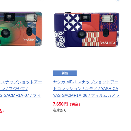
-1 スナップショットアー
ヤシカ MF-1 スナップショットアー
 / フジヤマ /
トコレクション / キモノ / YASHICA
AS-SACMF1A-07 / フィ
YAS-SACMF1A-06 / フィルムカメラ
7,650円
（税込）
在庫あり
込）