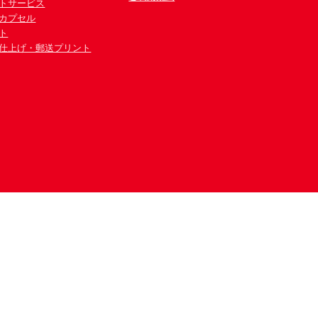
トサービス
カプセル
ト
仕上げ・郵送プリント