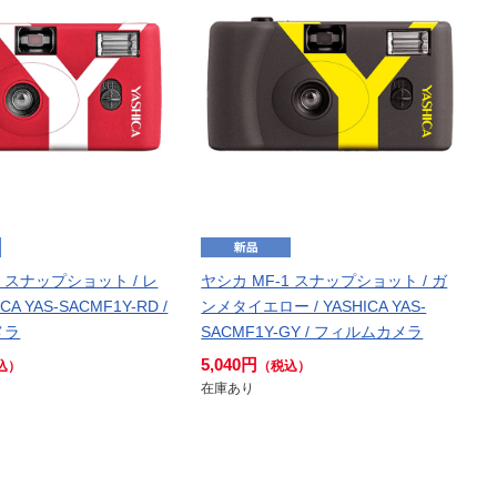
1 スナップショット / レ
ヤシカ MF-1 スナップショット / ガ
ICA YAS-SACMF1Y-RD /
ンメタイエロー / YASHICA YAS-
メラ
SACMF1Y-GY / フィルムカメラ
5,040円
込）
（税込）
在庫あり