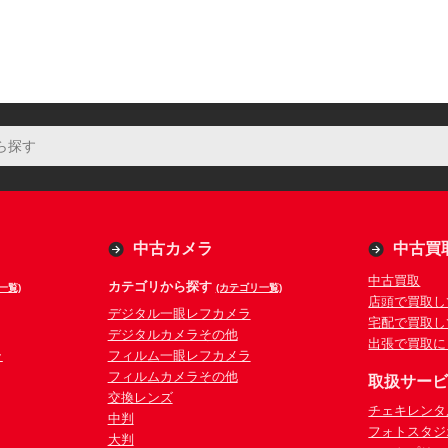
中古カメラ
中古買
中古買取
カテゴリから探す
一覧)
(カテゴリ一覧)
店頭で買取し
デジタル一眼レフカメラ
宅配で買取し
デジタルカメラその他
出張で買取に
ラ
フィルム一眼レフカメラ
フィルムカメラその他
取扱サー
交換レンズ
チェキレンタ
中判
フォトスタジ
大判