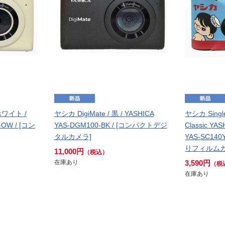
ホワイト /
ヤシカ DigiMate / 黒 / YASHICA
ヤシカ Single
-OW / [コン
YAS-DGM100-BK / [コンパクトデジ
Classic YAS
タルカメラ]
YAS-SC140
りフィルムカ
11,000円
（税込）
在庫あり
3,590円
（税
在庫あり