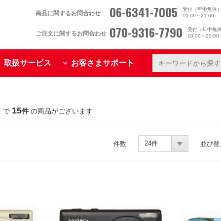
06-6341-7005
受付（年中無休
商品に関するお問合わせ
10:00～21:00
070-9316-7790
受付（年中無
ご注文に関するお問合わせ
10:00～20:0
取扱サービス
お客さまサポート
"
15
で
件
の商品がございます
24件
件数
並び替