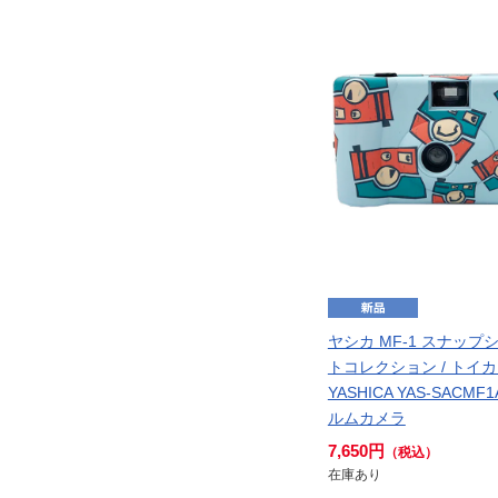
ヤシカ MF-1 スナッ
トコレクション / トイカ
YASHICA YAS-SACMF1
ルムカメラ
7,650円
（税込）
在庫あり