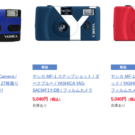
Camera /
ヤシカ MF-1 スナップショット / ダ
ヤシカ MF-
 / 27枚撮り
ークブルー / YASHICA YAS-
ッド / YASH
]
SACMF1Y-DB / フィルムカメラ
フィルムカ
5,040円
5,040円
（税込）
（税
在庫あり
在庫あり