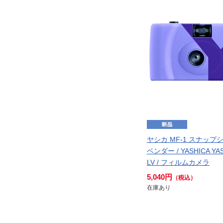
ヤシカ MF-1 スナップシ
ベンダー / YASHICA YA
LV / フィルムカメラ
5,040円
（税込）
在庫あり