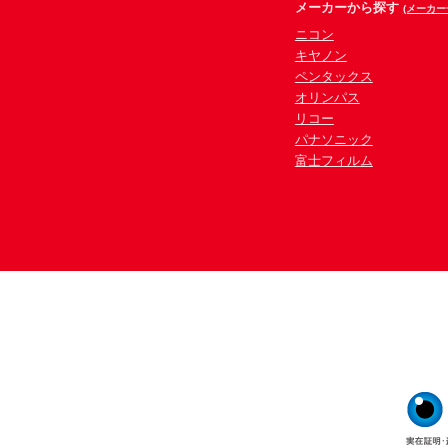
メーカーから探す
(メーカー
ニコン
キヤノン
ペンタックス
オリンパス
リコー
パナソニック
富士フィルム