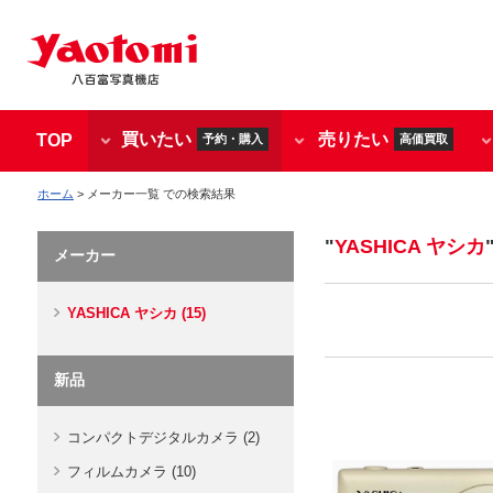
買いたい
売りたい
TOP
予約・購入
高価買取
ホーム
> メーカー一覧 での検索結果
"
YASHICA ヤシカ
メーカー
YASHICA ヤシカ (15)
新品
コンパクトデジタルカメラ (2)
フィルムカメラ (10)