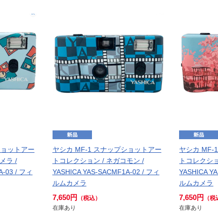
プショットアー
ヤシカ MF-1 スナップショットアー
ヤシカ MF
メラ /
トコレクション / ネガコモン /
トコレクション
A-03 / フィ
YASHICA YAS-SACMF1A-02 / フィ
YASHICA Y
ルムカメラ
ルムカメラ
7,650円
7,650円
（税込）
（税
在庫あり
在庫あり