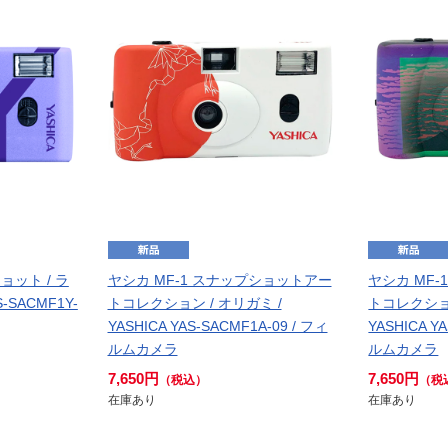
ョット / ラ
ヤシカ MF-1 スナップショットアー
ヤシカ MF
S-SACMF1Y-
トコレクション / オリガミ /
トコレクション
YASHICA YAS-SACMF1A-09 / フィ
YASHICA Y
ルムカメラ
ルムカメラ
7,650円
7,650円
（税込）
（税
在庫あり
在庫あり