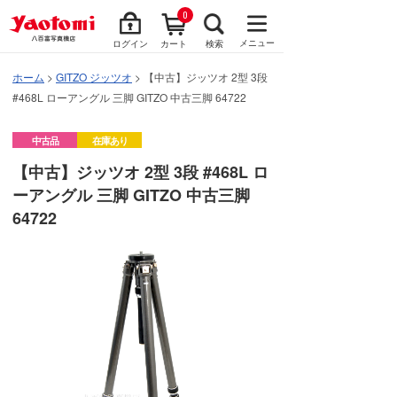
0
メニュー
ログイン
カート
検索
ホーム
>
GITZO ジッツオ
> 【中古】ジッツオ 2型 3段
#468L ローアングル 三脚 GITZO 中古三脚 64722
中古品
在庫あり
【中古】ジッツオ 2型 3段 #468L ロ
ーアングル 三脚 GITZO 中古三脚
64722