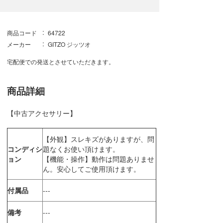
商品コード
64722
メーカー
GITZO ジッツオ
宅配便での発送とさせていただきます。
商品詳細
【中古アクセサリー】
【外観】スレキズがありますが、問
コンディシ
題なくお使い頂けます。
ョン
【機能・操作】動作は問題ありませ
ん。安心してご使用頂けます。
付属品
---
備考
---