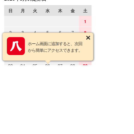
日
月
火
水
木
金
土
1
2
3
4
5
6
7
8
9
10
ホーム画面に追加すると、次回
11
12
13
14
15
から簡単にアクセスできます。
16
17
18
19
20
21
22
23
24
25
26
27
28
29
30
31
2026年9月の定休日
日
月
火
水
木
金
土
1
2
3
4
5
6
7
8
9
10
11
12