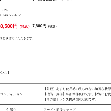
66265
AMRON タムロン
8,580円
7,800円
（税込）
（税別）
送とさせていただきます。
レンズ】
【外観】あまり使用感の見られない綺麗な状態
コンディション
【機能・操作】各部動作良好です。快適にお使
【その他】レンズ内綺麗な状態です。
付属品
フード・前後キャップ