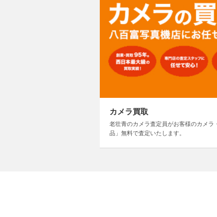
カメラ買取
老壮青のカメラ査定員がお客様のカメラ
品」無料で査定いたします。