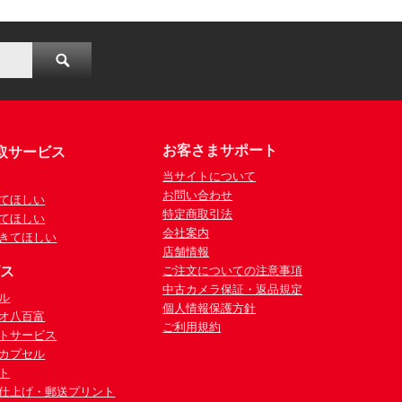
お客さまサポート
取サービス
当サイトについて
お問い合わせ
てほしい
特定商取引法
てほしい
会社案内
きてほしい
店舗情報
ビス
ご注文についての注意事項
中古カメラ保証・返品規定
ル
個人情報保護方針
オ八百富
ご利用規約
トサービス
カプセル
ト
仕上げ・郵送プリント