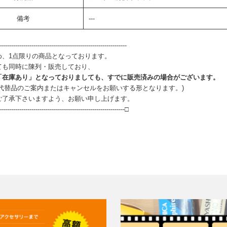
備考
---
--------------------------------------------------------------
め、1点限りの商品となっております。
ても同時に陳列・販売しており、
「在庫あり」となっておりましても、すでに販売済みの場合がございます。
、代替品のご案内またはキャンセルをお願いする形となります。)
ご了承下さいますよう、お願い申し上げます。
--------------------------------------------------------------□