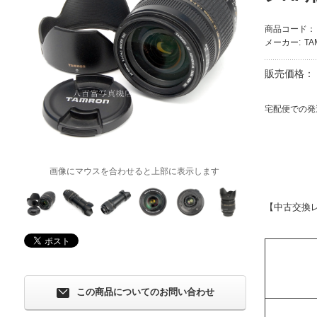
商品コード：
メーカー:
T
販売価格：
宅配便での発
画像にマウスを合わせると上部に表示します
【中古交換
この商品についてのお問い合わせ