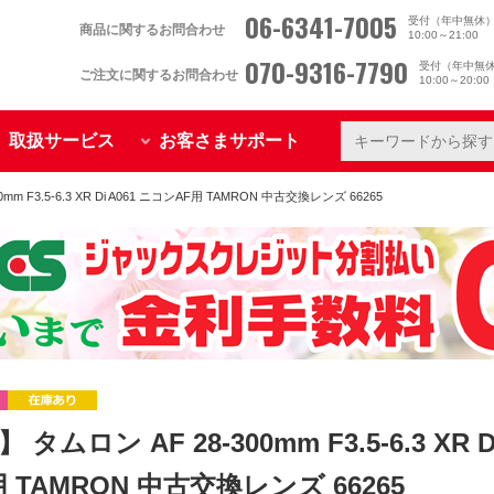
06-6341-7005
受付（年中無休
商品に関するお問合わせ
10:00～21:00
070-9316-7790
受付（年中無
ご注文に関するお問合わせ
10:00～20:0
取扱サービス
お客さまサポート
mm F3.5-6.3 XR Di A061 ニコンAF用 TAMRON 中古交換レンズ 66265
タムロン AF 28-300mm F3.5-6.3 XR D
 TAMRON 中古交換レンズ 66265