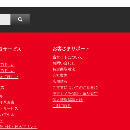
お客さまサポート
取サービス
当サイトについて
お問い合わせ
てほしい
特定商取引法
てほしい
会社案内
きてほしい
店舗情報
ビス
ご注文についての注意事項
中古カメラ保証・返品規定
ル
個人情報保護方針
オ八百富
ご利用規約
トサービス
カプセル
ト
仕上げ・郵送プリント