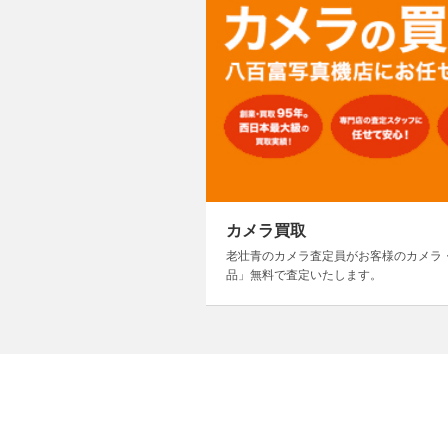
カメラ買取
老壮青のカメラ査定員がお客様のカメラ
品」無料で査定いたします。