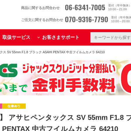
06-6341-7005
受付（年中無休
商品に関するお問合わせ
10:00～21:00
070-9316-7790
受付（年中無
ご注文に関するお問合わせ
10:00～20:0
取扱サービス
お客さまサポート
SV 55mm F1.8 ブラック ASAHI PENTAX 中古フイルムカメラ 64210
】 アサヒペンタックス SV 55mm F1.8
I PENTAX 中古フイルムカメラ 64210