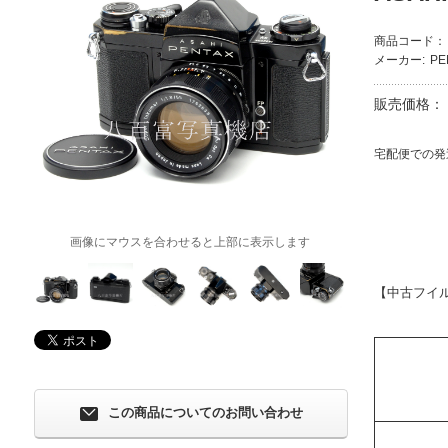
商品コード：
メーカー:
P
販売価格：
宅配便での発
画像にマウスを合わせると上部に表示します
【中古フイ
この商品についてのお問い合わせ