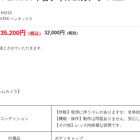
64210
ENTAX ペンタックス
35,200円
32,000円
（税込）
（税別）
送とさせていただきます。
ルムカメラ】
【外観】使用に伴うスレがありますが、全体的
コンディション
【機能・操作】動作は問題ありません。安心し
【その他】レンズ内綺麗な状態です。
付属品
ボディキャップ