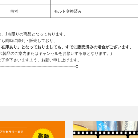
備考
モルト交換済み
--------------------------------------------------------------
め、1点限りの商品となっております。
ても同時に陳列・販売しており、
「在庫あり」となっておりましても、すでに販売済みの場合がございます。
、代替品のご案内またはキャンセルをお願いする形となります。)
ご了承下さいますよう、お願い申し上げます。
--------------------------------------------------------------□