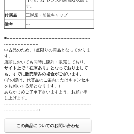
す。
付属品
三脚座・前後キャップ
備考
---
■--------------------------------------------------------
-----------------------
中古品のため、1点限りの商品となっておりま
す。
店頭においても同時に陳列・販売しており、
サイト上で「在庫あり」となっておりまして
も、すでに販売済みの場合がございます。
(その際は、代替品のご案内またはキャンセル
をお願いする形となります。)
あらかじめご了承下さいますよう、お願い申
し上げます。
----------------------------------------------------------
----------------------□
この商品についてのお問い合わせ