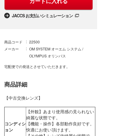
カートに入れる
JACCS お支払いシミュレーション
商品コード
22500
メーカー
OM SYSTEM オーエム システム /
OLYMPUS オリンパス
宅配便での発送とさせていただきます。
商品詳細
【中古交換レンズ】
【外観】あまり使用感の見られない
綺麗な状態です。
コンディシ
【機能・操作】各部動作良好です。
ョン
快適にお使い頂けます。
【その他】レンズ内綺麗な状態で