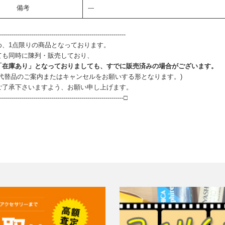
備考
---
--------------------------------------------------------------
め、1点限りの商品となっております。
ても同時に陳列・販売しており、
「在庫あり」となっておりましても、すでに販売済みの場合がございます。
、代替品のご案内またはキャンセルをお願いする形となります。)
ご了承下さいますよう、お願い申し上げます。
--------------------------------------------------------------□