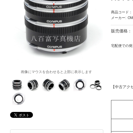
商品コード：
メーカー:
OM
販売価格：
宅配便での発
画像にマウスを合わせると上部に表示します
【中古アク