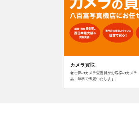
カメラ買取
老壮青のカメラ査定員がお客様のカメラ
品」無料で査定いたします。