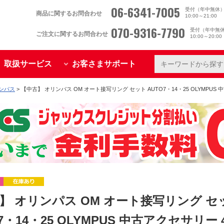
06-6341-7005
受付（年中無休
商品に関するお問合わせ
10:00～21:00
070-9316-7790
受付（年中無
ご注文に関するお問合わせ
10:00～20:0
取扱サービス
お客さまサポート
リンパス
> 【中古】 オリンパス OM オート接写リング セット AUTO7・14・25 OLYMPUS 
】 オリンパス OM オート接写リング セ
7・14・25 OLYMPUS 中古アクセサリー 4