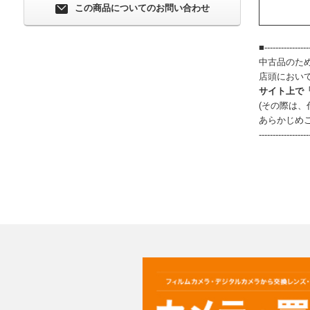
この商品についてのお問い合わせ
■-----------------
中古品のた
店頭におい
サイト上で
(その際は
あらかじめ
------------------