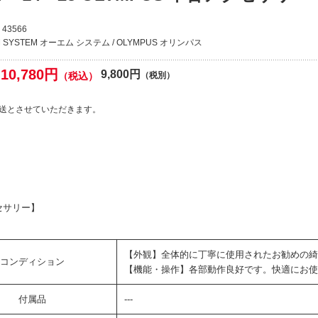
43566
 SYSTEM オーエム システム / OLYMPUS オリンパス
10,780円
9,800円
（税込）
（税別）
送とさせていただきます。
セサリー】
【外観】全体的に丁寧に使用されたお勧めの綺
コンディション
【機能・操作】各部動作良好です。快適にお使
付属品
---