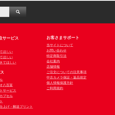
お客さまサポート
取サービス
当サイトについて
お問い合わせ
てほしい
特定商取引法
てほしい
会社案内
きてほしい
店舗情報
ビス
ご注文についての注意事項
中古カメラ保証・返品規定
ル
個人情報保護方針
オ八百富
ご利用規約
トサービス
カプセル
ト
仕上げ・郵送プリント