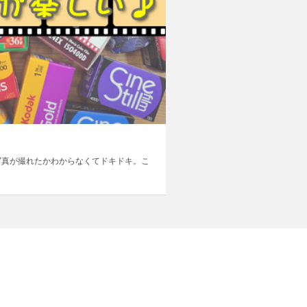
写真が撮れたかわからなくてドキドキ。こ