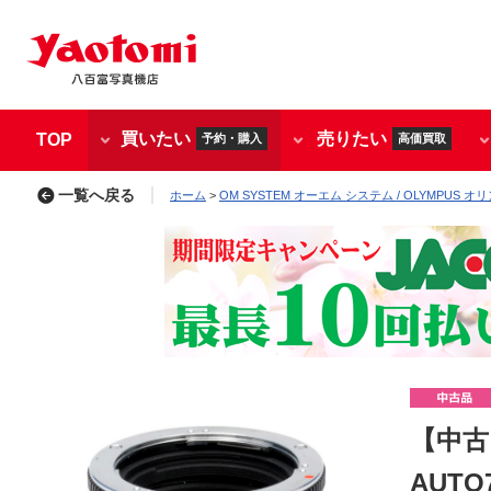
買いたい
売りたい
TOP
予約・購入
高価買取
一覧へ戻る
ホーム
>
OM SYSTEM オーエム システム / OLYMPUS オ
【中古
AUTO