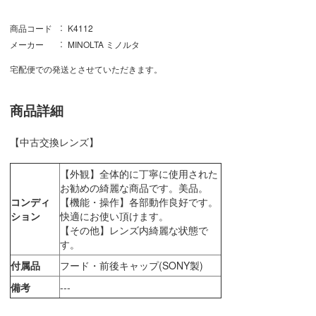
商品コード
K4112
メーカー
MINOLTA ミノルタ
宅配便での発送とさせていただきます。
商品詳細
【中古交換レンズ】
【外観】全体的に丁寧に使用された
お勧めの綺麗な商品です。美品。
コンディ
【機能・操作】各部動作良好です。
ション
快適にお使い頂けます。
【その他】レンズ内綺麗な状態で
す。
付属品
フード・前後キャップ(SONY製)
備考
---