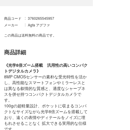
商品コード
3760265545957
メーカー
Agfa アグファ
この商品は送料無料の商品です。
商品詳細
《光学8倍ズーム搭載 汎用性の高いコンパク
トデジタルカメラ》
8MP CMOSセンサーの素朴な受光特性を活か
し、高性能なスマートフォンやミラーレスと
は異なる叙情的な質感と、適度なシャープネ
スを併せ持つコンパクトデジタルカメラで
す。
100gの超軽量設計、ポケットに収まるコンパ
クトなサイズながら光学8倍ズームを搭載して
おり、遠くの表情やディテールをノイズに埋
もれさせることなく 拡大できる実用的な仕様
です。