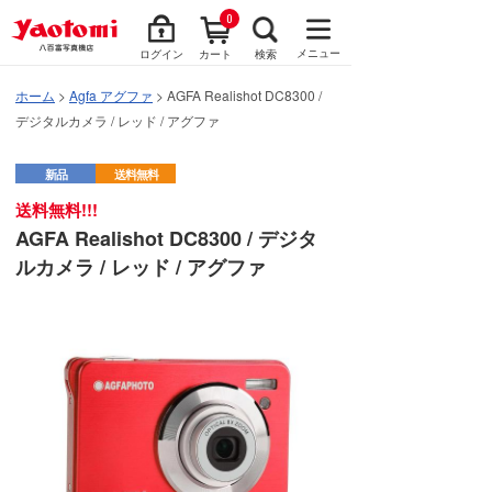
0
メニュー
ログイン
カート
検索
ホーム
>
Agfa アグファ
> AGFA Realishot DC8300 /
デジタルカメラ / レッド / アグファ
新品
送料無料
送料無料!!!
AGFA Realishot DC8300 / デジタ
ルカメラ / レッド / アグファ