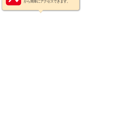
から簡単にアクセスできます。
この商品についてのお問い合わせ
営業カレンダー
2026年8月の定休日
日
月
火
水
木
金
土
1
2
3
4
5
6
7
8
9
10
11
12
13
14
15
16
17
18
19
20
21
22
23
24
25
26
27
28
29
30
31
2026年9月の定休日