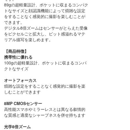
89gの超軽量設計、ポケットに収まるコンパク
トなサイズと顔認識機能によって煩雑な設定
をすることなく感覚的に撮影を楽しむことが
できます。
デジタル8倍ズームはセンサーがとらえた受像
をピクセルごと拡大し、ビット感溢れるマテ
リアル描写を楽しめます。
【商品特徴】
携帯性に優れる
100gの超軽量設計、ポケットに収まるコンパ
クトなサイズ
オートフォーカス
煩雑な設定をすることなく感覚的に撮影を楽
しむことができます
8MP CMOSセンサー
高性能スマホやミラーレスとは異なる叙情的
な質感と適度なシャープネスを併せ持ちます
光学8倍ズーム