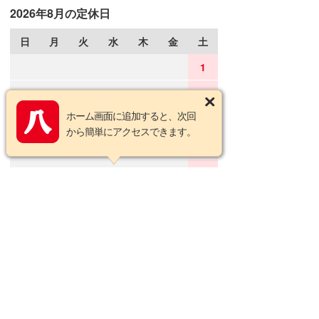
2026年8月の定休日
日
月
火
水
木
金
土
1
2
3
4
5
6
7
8
ホーム画面に追加すると、次回
9
10
11
12
13
14
15
から簡単にアクセスできます。
16
17
18
19
20
21
22
23
24
25
26
27
28
29
30
31
2026年9月の定休日
日
月
火
水
木
金
土
1
2
3
4
5
6
7
8
9
10
11
12