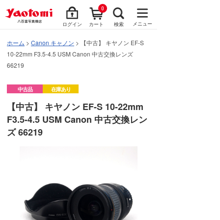
0
メニュー
ログイン
カート
検索
ホーム
>
Canon キャノン
> 【中古】 キヤノン EF-S
10-22mm F3.5-4.5 USM Canon 中古交換レンズ
66219
中古品
在庫あり
【中古】 キヤノン EF-S 10-22mm
F3.5-4.5 USM Canon 中古交換レン
ズ 66219