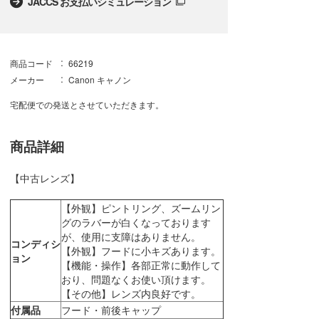
JACCS お支払いシミュレーション
商品コード
66219
メーカー
Canon キャノン
宅配便での発送とさせていただきます。
商品詳細
【中古レンズ】
【外観】ピントリング、ズームリン
グのラバーが白くなっております
が、使用に支障はありません。
コンディシ
【外観】フードに小キズあります。
ョン
【機能・操作】各部正常に動作して
おり、問題なくお使い頂けます。
【その他】レンズ内良好です。
付属品
フード・前後キャップ