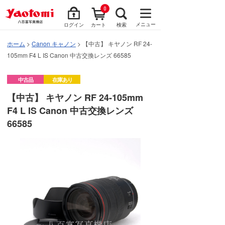
0
メニュー
ログイン
カート
検索
ホーム
>
Canon キャノン
> 【中古】 キヤノン RF 24-
105mm F4 L IS Canon 中古交換レンズ 66585
中古品
在庫あり
【中古】 キヤノン RF 24-105mm
F4 L IS Canon 中古交換レンズ
66585