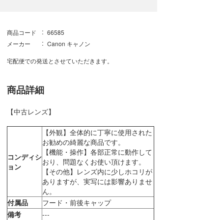
商品コード
66585
メーカー
Canon キャノン
宅配便での発送とさせていただきます。
商品詳細
【中古レンズ】
【外観】全体的に丁寧に使用された
お勧めの綺麗な商品です。
【機能・操作】各部正常に動作して
コンディシ
おり、問題なくお使い頂けます。
ョン
【その他】レンズ内に少しホコリが
ありますが、実写には影響ありませ
ん。
付属品
フード・前後キャップ
備考
---