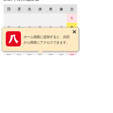
日
月
火
水
木
金
土
1
2
3
4
5
6
7
8
9
10
ホーム画面に追加すると、次回
11
12
13
14
15
から簡単にアクセスできます。
16
17
18
19
20
21
22
23
24
25
26
27
28
29
30
31
2026年9月の定休日
日
月
火
水
木
金
土
1
2
3
4
5
6
7
8
9
10
11
12