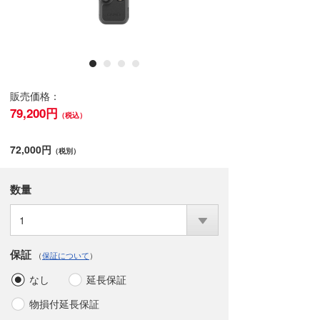
販売価格：
79,200円
（税込）
72,000円
（税別）
数量
1
保証
（
保証について
）
なし
延長保証
物損付延長保証