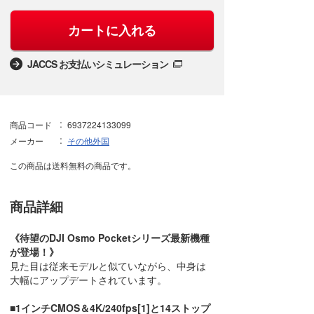
カートに入れる
JACCS お支払いシミュレーション
商品コード
6937224133099
メーカー
その他外国
この商品は送料無料の商品です。
商品詳細
《待望のDJI Osmo Pocketシリーズ最新機種
が登場！》
見た目は従来モデルと似ていながら、中身は
大幅にアップデートされています。
■1インチCMOS＆4K/240fps[1]と14ストップ