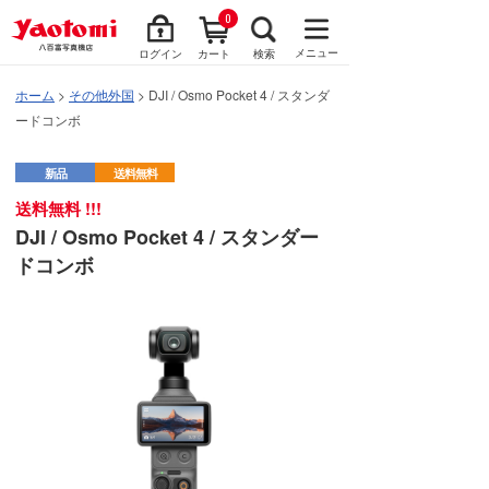
0
メニュー
ログイン
カート
検索
ホーム
>
その他外国
> DJI / Osmo Pocket 4 / スタンダ
ードコンボ
新品
送料無料
送料無料 !!!
DJI / Osmo Pocket 4 / スタンダー
ドコンボ