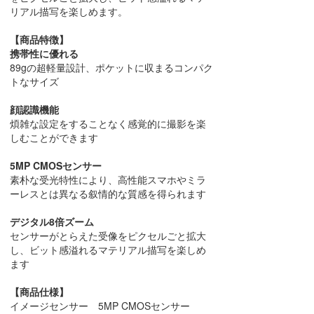
リアル描写を楽しめます。
【商品特徴】
携帯性に優れる
89gの超軽量設計、ポケットに収まるコンパク
トなサイズ
顔認識機能
煩雑な設定をすることなく感覚的に撮影を楽
しむことができます
5MP CMOSセンサー
素朴な受光特性により、高性能スマホやミラ
ーレスとは異なる叙情的な質感を得られます
デジタル8倍ズーム
センサーがとらえた受像をピクセルごと拡大
し、ビット感溢れるマテリアル描写を楽しめ
ます
【商品仕様】
イメージセンサー 5MP CMOSセンサー