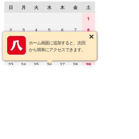
日
月
火
水
木
金
土
1
2
3
4
5
6
7
8
9
10
11
12
13
14
15
ホーム画面に追加すると、次回
から簡単にアクセスできます。
16
17
18
19
20
21
22
23
24
25
26
27
28
29
30
31
2026年9月の定休日
日
月
火
水
木
金
土
1
2
3
4
5
6
7
8
9
10
11
12