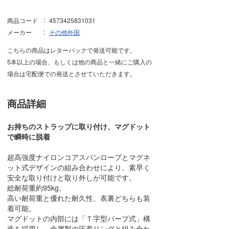
商品コード
4573425831031
メーカー
その他外国
こちらの商品はレターパックで発送可能です。
5本以上の場合、もしくは他の商品と一緒にご購入の
場合は宅配便での発送とさせていただきます。
商品詳細
お持ちのストラップに取り付け、マグドット
で瞬時に脱着
超高強度ナイロンコアスパンロープとマグネ
ット式デザインの組み合わせにより、素早く
安全な取り付けと取り外しが可能です。
総耐荷重約95kg。
高い耐荷重と優れた耐久性、表裏どちらも装
着可能。
マグドットの内部には「Ｔ字型パープ式」構
造を採用し、金属製の圧着リングと組み合わ