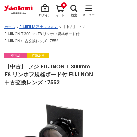
0
メニュー
ログイン
カート
検索
ホーム
>
FUJIFILM 富士フィルム
> 【中古】 フジ
FUJINON T 300mm F8 リンホフ規格ボード付
FUJINON 中古交換レンズ 17552
中古品
在庫あり
【中古】 フジ FUJINON T 300mm
F8 リンホフ規格ボード付 FUJINON
中古交換レンズ 17552