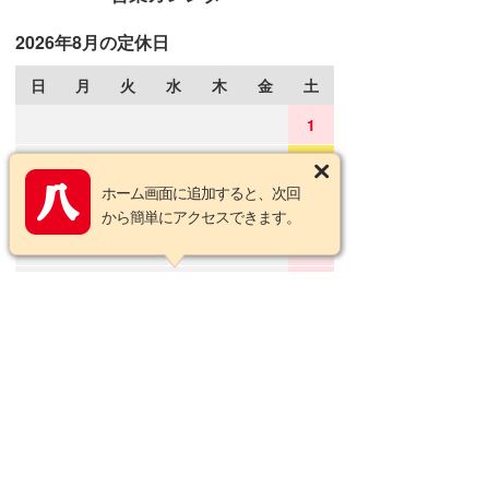
2026年8月の定休日
日
月
火
水
木
金
土
1
2
3
4
5
6
7
8
ホーム画面に追加すると、次回
9
10
11
12
13
14
15
から簡単にアクセスできます。
16
17
18
19
20
21
22
23
24
25
26
27
28
29
30
31
2026年9月の定休日
日
月
火
水
木
金
土
1
2
3
4
5