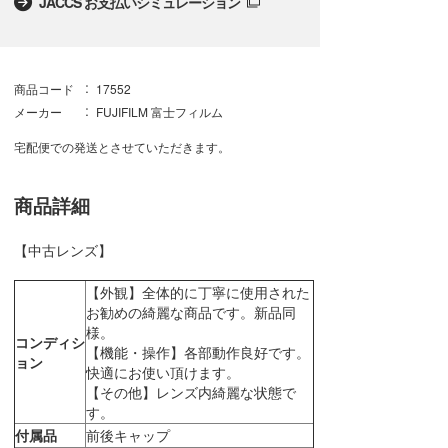
JACCS お支払いシミュレーション
商品コード
17552
メーカー
FUJIFILM 富士フィルム
宅配便での発送とさせていただきます。
商品詳細
【中古レンズ】
【外観】全体的に丁寧に使用された
お勧めの綺麗な商品です。新品同
様。
コンディシ
【機能・操作】各部動作良好です。
ョン
快適にお使い頂けます。
【その他】レンズ内綺麗な状態で
す。
付属品
前後キャップ