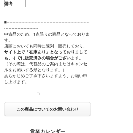
備考
---
■--------------------------------------------------------
-----------------------
中古品のため、1点限りの商品となっておりま
す。
店頭においても同時に陳列・販売しており、
サイト上で「在庫あり」となっておりまして
も、すでに販売済みの場合がございます。
（その際は、代替品のご案内またはキャンセ
ルをお願いする形となります。）
あらかじめご了承下さいますよう、お願い申
し上げます。
----------------------------------------------------------
----------------------□
この商品についてのお問い合わせ
営業カレンダー