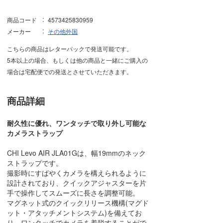
商品コード
4573425830959
メーカー
その他外国
こちらの商品はレターパックで発送可能です。
5本以上の場合、もしくは他の商品と一緒にご購入の
場合は宅配便での発送とさせていただきます。
商品詳細
耐久性に優れ、ワンタッチで取り外し可能な
カメラストラップ
CHI Levo AIR JLA01Gは、幅19mmのネック
ストラップです。
撮影時にすばやくカメラを構えられるように
設計されており、クイックアジャスターを片
手で操作してスムーズに長さを調整可能。
マグネット式のクイックリリース機構(マグド
ット・アタッチメントシステム)を備えてお
り、ワンタッチでカメラを着脱することがで