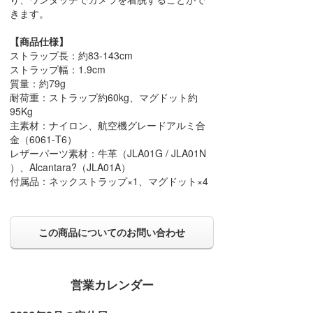
きます。
【商品仕様】
ストラップ長：約83-143cm
ストラップ幅：1.9cm
質量：約79g
耐荷重：ストラップ約60kg、マグドット約
95Kg
主素材：ナイロン、航空機グレードアルミ合
金（6061-T6）
レザーパーツ素材：牛革（JLA01G / JLA01N
）、Alcantara?（JLA01A）
付属品：ネックストラップ×1、マグドット×4
この商品についてのお問い合わせ
営業カレンダー