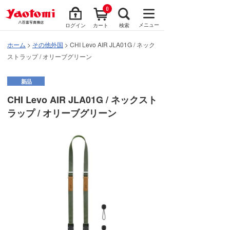
0
メニュー
ログイン
カート
検索
ホーム
>
その他外国
> CHI Levo AIR JLA01G / ネック
ストラップ / オリーブグリーン
新品
CHI Levo AIR JLA01G / ネックスト
ラップ / オリーブグリーン