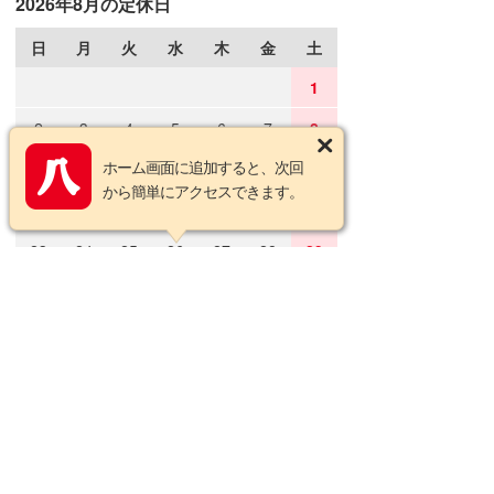
2026年8月の定休日
日
月
火
水
木
金
土
1
2
3
4
5
6
7
8
ホーム画面に追加すると、次回
9
10
11
12
13
14
15
から簡単にアクセスできます。
16
17
18
19
20
21
22
23
24
25
26
27
28
29
30
31
2026年9月の定休日
日
月
火
水
木
金
土
1
2
3
4
5
6
7
8
9
10
11
12