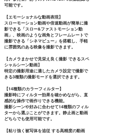
可能です。
【エモーショナルな動画表現】
スローモーション動画や倍速動画が簡単に撮
影できる「スロー&ファストモーション動
画」、映画のような画角とフレームレートで
撮影できる「シネマビュー」を搭載し、手軽
に雰囲気のある映像を撮影できます。
【カメラまかせで見栄え良く撮影 できるスペ
シャルシーン動画】
特定の撮影用途に適したカメラ設定で撮影で
きる3種類の撮影モードを選択できます。
【14種類のカラーフィルター】
撮影時にフィルター効果を確かめながら、直
感的な操作で画作りできる機能。
撮影シーンや好みに合わせて14種類のフィル
ターから選ぶことができます。静止画と動画
どちらでも使用可能です。
【粘り強く被写体を追従 する高精度の動画