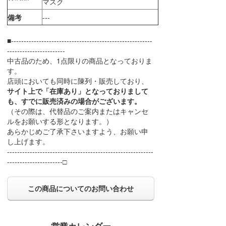
マスク
備考
---
■--------------------------------------------------------
-----------------------
中古品のため、1点限りの商品となっておりま
す。
店頭においても同時に陳列・販売しており、
サイト上で「在庫あり」となっておりまして
も、すでに販売済みの場合がございます。
（その際は、代替品のご案内またはキャンセ
ルをお願いする形となります。）
あらかじめご了承下さいますよう、お願い申
し上げます。
----------------------------------------------------------
----------------------□
この商品についてのお問い合わせ