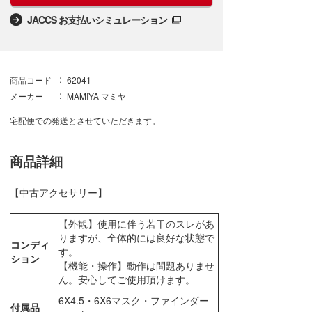
JACCS お支払いシミュレーション
商品コード
62041
メーカー
MAMIYA マミヤ
宅配便での発送とさせていただきます。
商品詳細
【中古アクセサリー】
【外観】使用に伴う若干のスレがあ
りますが、全体的には良好な状態で
コンディ
す。
ション
【機能・操作】動作は問題ありませ
ん。安心してご使用頂けます。
6X4.5・6X6マスク・ファインダー
付属品