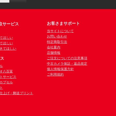
お客さまサポート
取サービス
当サイトについて
お問い合わせ
てほしい
特定商取引法
てほしい
会社案内
きてほしい
店舗情報
ビス
ご注文についての注意事項
中古カメラ保証・返品規定
ル
個人情報保護方針
オ八百富
ご利用規約
トサービス
カプセル
ト
仕上げ・郵送プリント