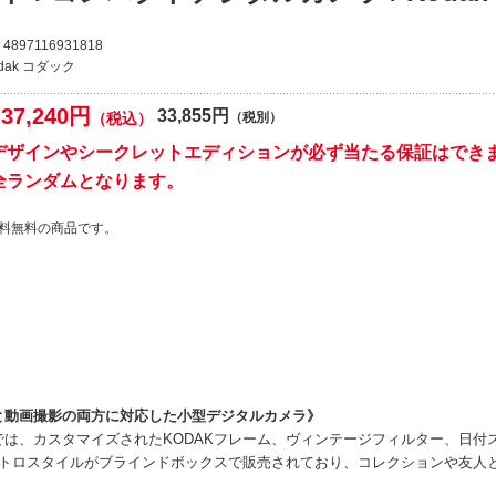
4897116931818
dak コダック
37,240円
33,855円
（税込）
（税別）
デザインやシークレットエディションが必ず当たる保証はでき
全ランダムとなります。
料無料の商品です。
と動画撮影の両方に対応した小型デジタルカメラ》
では、カスタマイズされたKODAKフレーム、ヴィンテージフィルター、日付
レトロスタイルがブラインドボックスで販売されており、コレクションや友人