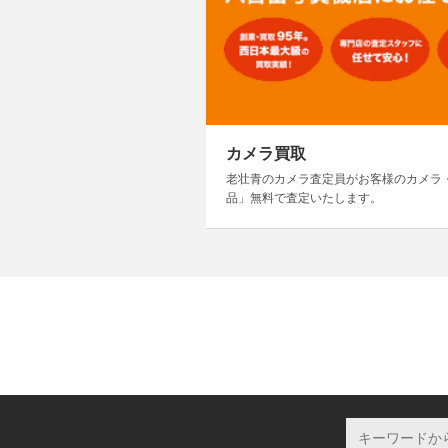
カメラ買取
老壮青のカメラ査定員がお客様のカメラ
品」無料で査定いたします。