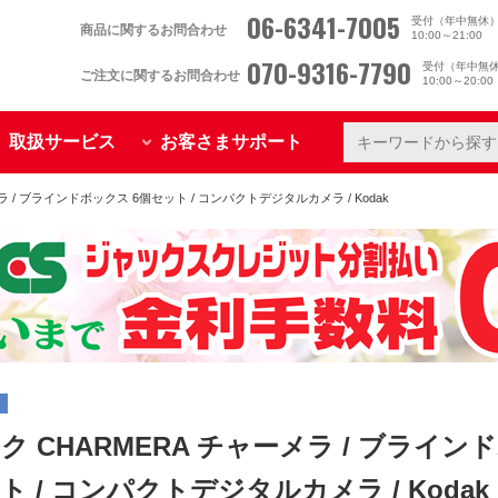
06-6341-7005
受付（年中無休
商品に関するお問合わせ
10:00～21:00
070-9316-7790
受付（年中無
ご注文に関するお問合わせ
10:00～20:0
取扱サービス
お客さまサポート
ラ / ブラインドボックス 6個セット / コンパクトデジタルカメラ / Kodak
ク CHARMERA チャーメラ / ブライン
ト / コンパクトデジタルカメラ / Kodak