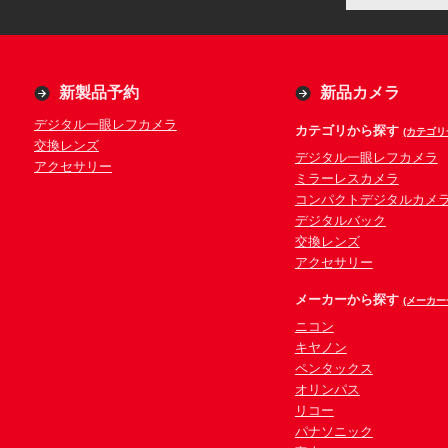
新製品予約
新品カメラ
デジタル一眼レフカメラ
カテゴリから探す
(カテゴリ
交換レンズ
デジタル一眼レフカメラ
アクセサリー
ミラーレスカメラ
コンパクトデジタルカメ
デジタルバック
交換レンズ
アクセサリー
メーカーから探す
(メーカー
ニコン
キヤノン
ペンタックス
オリンパス
リコー
パナソニック