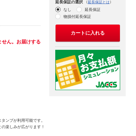
（
）
延長保証の選択
延長保証とは
なし
延長保証
物損付延長保証
カートに入れる
ません。お届けする
スタンプが利用可能です。
との楽しみが広がります！