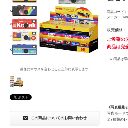
商品コード：
メーカー:
Ko
販売価格：
ご希望の
商品は完
この商品は送
画像にマウスを合わせると上部に表示します
《写真撮影
写真モード
この商品についてのお問い合わせ
全7種類の