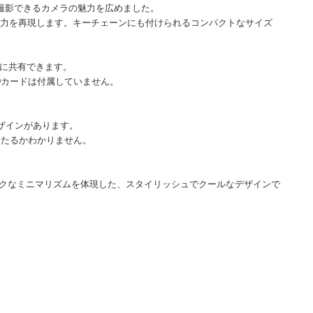
簡単に撮影できるカメラの魅力を広めました。
ロな魅力を再現します。キーチェーンにも付けられるコンパクトなサイズ
ぐに共有できます。
SDカードは付属していません。
デザインがあります。
当たるかわかりません。
クなミニマリズムを体現した、スタイリッシュでクールなデザインで