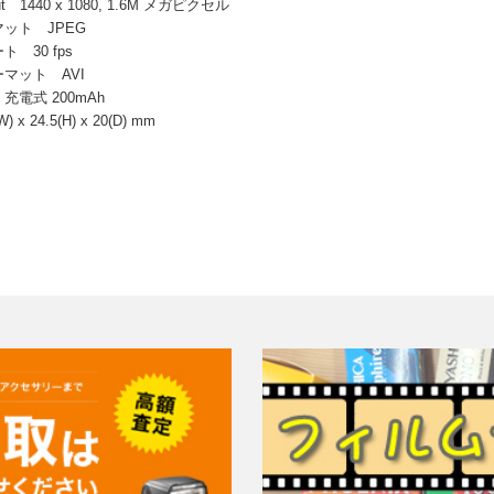
put 1440 x 1080, 1.6M メガピクセル
ット JPEG
 30 fps
マット AVI
電式 200mAh
x 24.5(H) x 20(D) mm