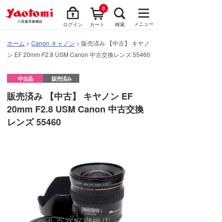
0
メニュー
ログイン
カート
検索
ホーム
>
Canon キャノン
> 販売済み 【中古】 キヤノ
ン EF 20mm F2.8 USM Canon 中古交換レンズ 55460
中古品
販売済み
販売済み 【中古】 キヤノン EF
20mm F2.8 USM Canon 中古交換
レンズ 55460