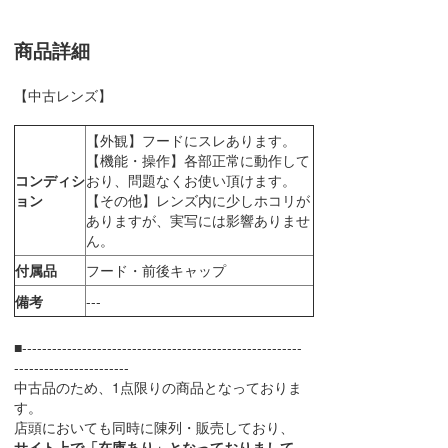
商品詳細
【中古レンズ】
【外観】フードにスレあります。
【機能・操作】各部正常に動作して
コンディシ
おり、問題なくお使い頂けます。
ョン
【その他】レンズ内に少しホコリが
ありますが、実写には影響ありませ
ん。
付属品
フード・前後キャップ
備考
---
■--------------------------------------------------------
-----------------------
中古品のため、1点限りの商品となっておりま
す。
店頭においても同時に陳列・販売しており、
サイト上で「在庫あり」となっておりまして