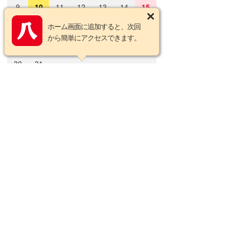
9
10
11
12
13
14
15
16
17
18
19
20
21
22
ホーム画面に追加すると、次回
から簡単にアクセスできます。
23
24
25
26
27
28
29
30
31
2026年9月の定休日
日
月
火
水
木
金
土
1
2
3
4
5
6
7
8
9
10
11
12
13
14
15
16
17
18
19
20
21
22
23
24
25
26
27
28
29
30