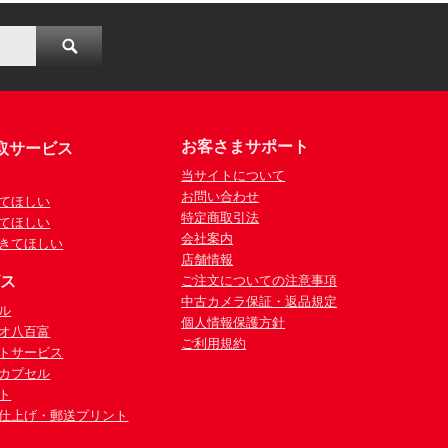
お客さまサポート
取サービス
当サイトについて
お問い合わせ
てほしい
特定商取引法
てほしい
会社案内
きてほしい
店舗情報
ビス
ご注文についての注意事項
中古カメラ保証・返品規定
ル
個人情報保護方針
オ八百富
ご利用規約
トサービス
カプセル
ト
仕上げ・郵送プリント