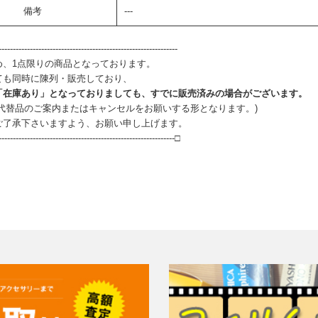
備考
---
--------------------------------------------------------------
め、1点限りの商品となっております。
ても同時に陳列・販売しており、
「在庫あり」となっておりましても、すでに販売済みの場合がございます。
、代替品のご案内またはキャンセルをお願いする形となります。)
ご了承下さいますよう、お願い申し上げます。
--------------------------------------------------------------□