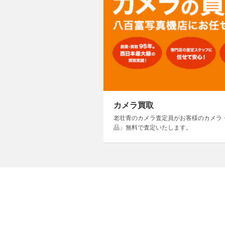
カメラ買取
老壮青のカメラ査定員がお客様のカメラ
品」無料で査定いたします。