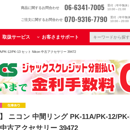
06-6341-7005
受付（年中無休
商品に関するお問合わせ
10:00～21:00
070-9316-7790
受付（年中無
ご注文に関するお問合わせ
10:00～20:0
取扱サービス
お客さまサポート
PK-12/PK-13 セット Nikon 中古アクセサリー 39472
 ニコン 中間リング PK-11A/PK-12/PK
n 中古アクセサリー 39472