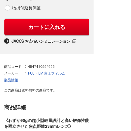
物損付延長保証
カートに入れる
JACCS お支払いシミュレーション
商品コード
4547410554656
メーカー
FUJIFILM 富士フィルム
製品情報
この商品は送料無料の商品です。
商品詳細
《わずか90gの超小型軽量設計と高い解像性能
を両立させた焦点距離23mmレンズ》