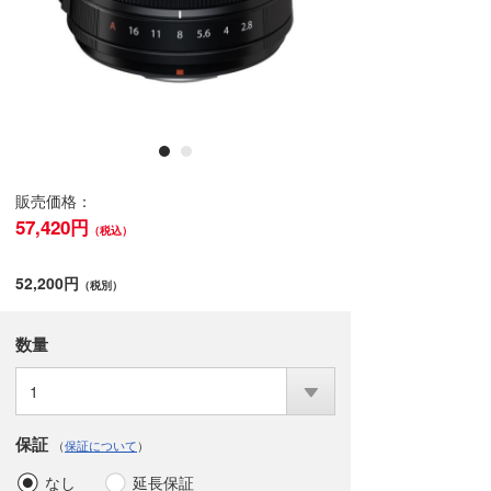
販売価格：
57,420円
（税込）
52,200円
（税別）
数量
1
保証
（
保証について
）
なし
延長保証