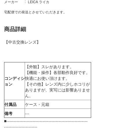
メーカー
LEICA ライカ
宅配便での発送とさせていただきます。
商品詳細
【中古交換レンズ】
【外観】スレがあります。
【機能・操作】各部動作良好です。
コンディシ
快適にお使い頂けます。
ョン
【その他】レンズ内に少しホコリが
ありますが、実写には影響ありませ
ん。
付属品
ケース・元箱
備考
---
■--------------------------------------------------------
-----------------------