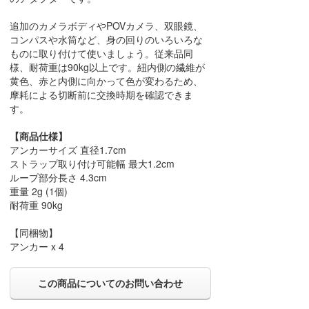
追加のカメラボディやPOVカメラ、双眼鏡、
コンパスや水筒など、身の回りのいろいろな
ものに取り付けて使いましょう。従来品同
様、耐荷重は90kg以上です。紐内側の繊維が
黄色、赤と内側に向かって色が変わるため、
摩耗による切断前に交換時期を確認できま
す。
【商品仕様】
アンカーサイズ 直径1.7cm
ストラップ取り付け可能幅 最大1.2cm
ループ部分長さ 4.3cm
重量 2g (1個)
耐荷重 90kg
【同梱物】
アンカー x 4
この商品についてのお問い合わせ