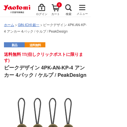
0
メニュー
ログイン
カート
検索
ホーム
>
GIN-ICHI 銀一
> ピークデザイン 4PK-AN-KP-
4 アンカー 4パック / ケルプ / PeakDesign
新品
送料無料
送料無料 !!!(但しクリックポストに限りま
す)
ピークデザイン 4PK-AN-KP-4 アン
カー 4パック / ケルプ / PeakDesign