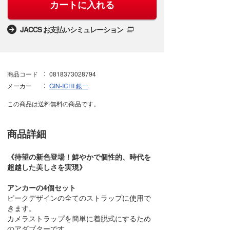
カートに入れる
JACCS お支払いシミュレーション
商品コード
0818373028794
メーカー
GIN-ICHI 銀一
この商品は送料無料の商品です。
商品詳細
《待望の新色登場！鮮やかで個性的、時代を
超越した美しさを実現》
アンカーの4個セット
ピークデザインの全てのストラップに使用で
きます。
カメラストラップを簡単に着脱式にするため
のアダプターです。