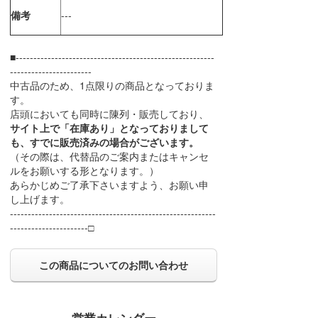
備考
---
■--------------------------------------------------------
-----------------------
中古品のため、1点限りの商品となっておりま
す。
店頭においても同時に陳列・販売しており、
サイト上で「在庫あり」となっておりまして
も、すでに販売済みの場合がございます。
（その際は、代替品のご案内またはキャンセ
ルをお願いする形となります。）
あらかじめご了承下さいますよう、お願い申
し上げます。
----------------------------------------------------------
----------------------□
この商品についてのお問い合わせ