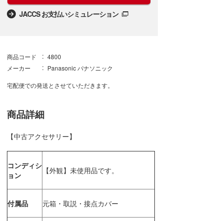
JACCS お支払いシミュレーション
商品コード
4800
メーカー
Panasonic パナソニック
宅配便での発送とさせていただきます。
商品詳細
【中古アクセサリー】
コンディシ
【外観】未使用品です。
ョン
付属品
元箱・取説・接点カバー