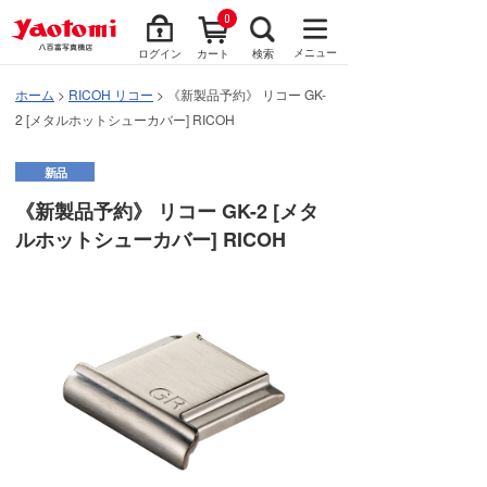
0
メニュー
ログイン
カート
検索
ホーム
>
RICOH リコー
> 《新製品予約》 リコー GK-
2 [メタルホットシューカバー] RICOH
新品
《新製品予約》 リコー GK-2 [メタ
ルホットシューカバー] RICOH