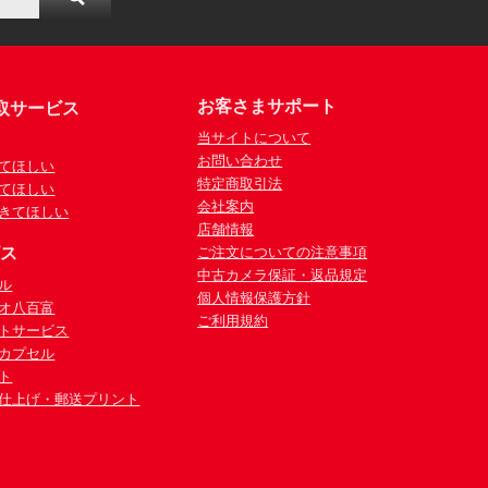
お客さまサポート
取サービス
当サイトについて
お問い合わせ
てほしい
特定商取引法
てほしい
会社案内
きてほしい
店舗情報
ビス
ご注文についての注意事項
中古カメラ保証・返品規定
ル
個人情報保護方針
オ八百富
ご利用規約
トサービス
カプセル
ト
仕上げ・郵送プリント