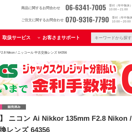
06-6341-7005
受付（年中無休
商品に関するお問合わせ
10:00～21:00
070-9316-7790
受付（年中無
ご注文に関するお問合わせ
10:00～20:0
取扱サービス
お客さまサポート
 F2.8 Nikon / ニッコール 中古交換レンズ 64356
 ニコン Ai Nikkor 135mm F2.8 Niko
換レンズ 64356