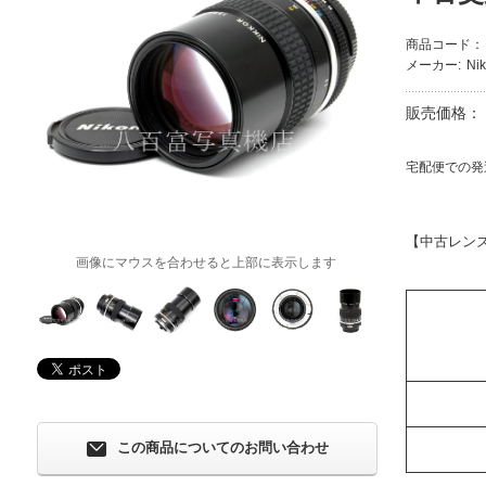
商品コード：
メーカー:
Ni
販売価格：
宅配便での発
【中古レン
画像にマウスを合わせると上部に表示します
この商品についてのお問い合わせ