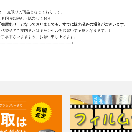
--------------------------------------------------------------
め、1点限りの商品となっております。
ても同時に陳列・販売しており、
「在庫あり」となっておりましても、すでに販売済みの場合がございます。
、代替品のご案内またはキャンセルをお願いする形となります。）
ご了承下さいますよう、お願い申し上げます。
--------------------------------------------------------------□