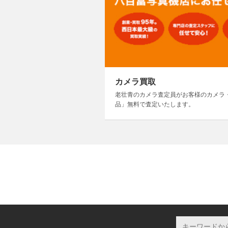
カメラ買取
老壮青のカメラ査定員がお客様のカメラ
品」無料で査定いたします。