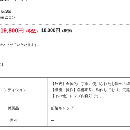
64356
kon ニコン
19,800円
18,000円
（税込）
（税別）
送とさせていただきます。
ズ】
【外観】全体的に丁寧に使用されたお勧めの綺
コンディション
【機能・操作】各部正常に動作しており、問題
【その他】レンズ内良好です。
付属品
前後キャップ
備考
---