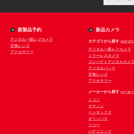
新製品予約
新品カメラ
デジタル一眼レフカメラ
カテゴリから探す
(カテゴリ
交換レンズ
デジタル一眼レフカメラ
アクセサリー
ミラーレスカメラ
コンパクトデジタルカメ
デジタルバック
交換レンズ
アクセサリー
メーカーから探す
(メーカー
ニコン
キヤノン
ペンタックス
オリンパス
リコー
パナソニック