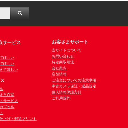
お客さまサポート
取サービス
当サイトについて
お問い合わせ
てほしい
特定商取引法
てほしい
会社案内
きてほしい
店舗情報
ビス
ご注文についての注意事項
中古カメラ保証・返品規定
ル
個人情報保護方針
オ八百富
ご利用規約
トサービス
カプセル
ト
仕上げ・郵送プリント