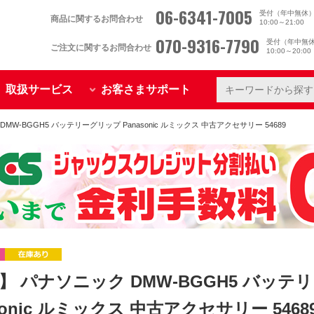
06-6341-7005
受付（年中無休
商品に関するお問合わせ
10:00～21:00
070-9316-7790
受付（年中無
ご注文に関するお問合わせ
10:00～20:0
取扱サービス
お客さまサポート
MW-BGGH5 バッテリーグリップ Panasonic ルミックス 中古アクセサリー 54689
】 パナソニック DMW-BGGH5 バッテ
sonic ルミックス 中古アクセサリー 5468