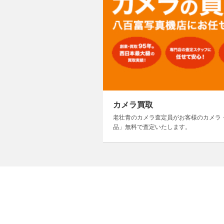
カメラ買取
老壮青のカメラ査定員がお客様のカメラ
品」無料で査定いたします。