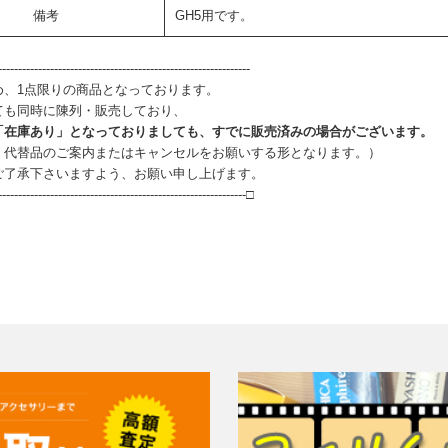
備考
GH5用です。
--------------------------------------------------------------
め、1点限りの商品となっております。
ても同時に陳列・販売しており、
「在庫あり」となっておりましても、すでに販売済みの場合がございます。
、代替品のご案内またはキャンセルをお願いする形となります。）
ご了承下さいますよう、お願い申し上げます。
--------------------------------------------------------------□