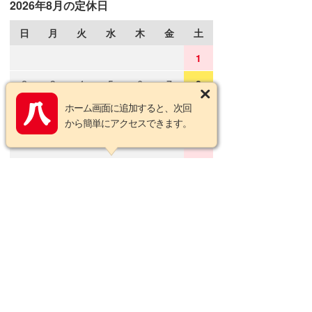
2026年8月の定休日
日
月
火
水
木
金
土
1
2
3
4
5
6
7
8
ホーム画面に追加すると、次回
9
10
11
12
13
14
15
から簡単にアクセスできます。
16
17
18
19
20
21
22
23
24
25
26
27
28
29
30
31
2026年9月の定休日
日
月
火
水
木
金
土
1
2
3
4
5
6
7
8
9
10
11
12