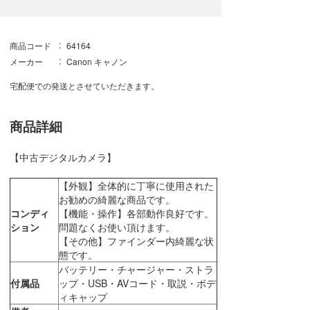
商品コード
64164
メーカー
Canon キャノン
宅配便での発送とさせていただきます。
商品詳細
【中古デジタルカメラ】
【外観】全体的に丁寧に使用された
お勧めの綺麗な商品です。
コンディ
【機能・操作】各部動作良好です。
ション
問題なくお使い頂けます。
【その他】ファインダー内綺麗な状
態です。
バッテリー・チャージャー・ストラ
付属品
ップ・USB・AVコード・取説・ボデ
ィキャップ