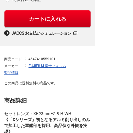
カートに入れる
JACCS お支払いシミュレーション
商品コード
4547410559101
メーカー
FUJIFILM 富士フィルム
製品情報
この商品は送料無料の商品です。
商品詳細
セットレンズ：XF23mmF2.8 R WR
《「Xシリーズ」初となるアルミ削り出しのみ
で加工した軍艦部を採用、高品位な外観を実
現》