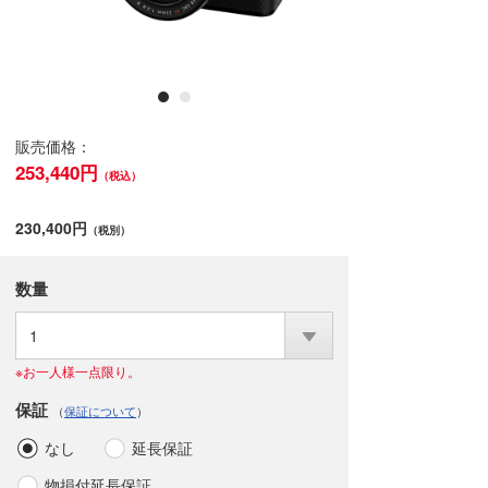
販売価格：
253,440円
（税込）
230,400円
（税別）
数量
1
※お一人様一点限り。
保証
（
保証について
）
なし
延長保証
物損付延長保証