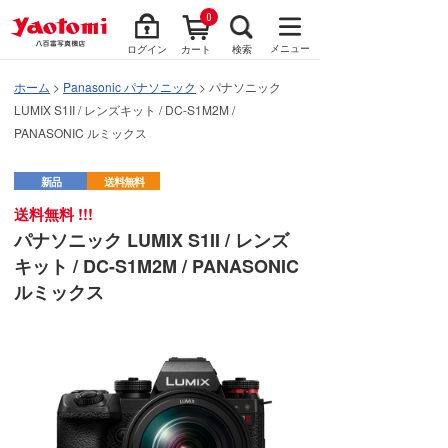
0
メニュー
ログイン
カート
検索
ホーム
>
Panasonic パナソニック
> パナソニック
LUMIX S1II / レンズキット / DC-S1M2M /
PANASONIC ルミックス
新品
送料無料
送料無料 !!!
パナソニック LUMIX S1II / レンズ
キット / DC-S1M2M / PANASONIC
ルミックス