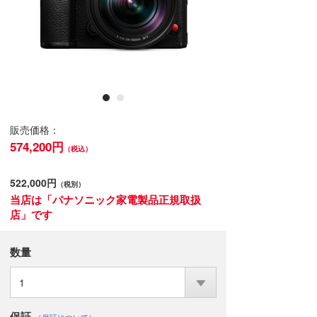
販売価格：
574,200円
（税込）
522,000円
（税別）
当店は「パナソニック家電製品正規取扱
店」です
数量
1
保証