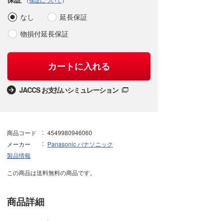
（
保証について
）
なし
延長保証
物損付延長保証
カートに入れる
JACCS お支払いシミュレーション
商品コード
4549980946060
メーカー
Panasonic パナソニック
製品情報
この商品は送料無料の商品です。
商品詳細